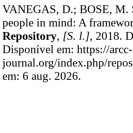
VANEGAS, D.; BOSE, M. Su
people in mind: A framewor
Repository
,
[S. l.]
, 2018. 
Disponível em: https://arcc-
journal.org/index.php/repos
em: 6 aug. 2026.